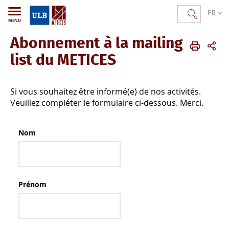
FR
MENU
Abonnement à la mailing
METICES
FR
Actualités
Mailing liste
list du METICES
Si vous souhaitez être informé(e) de nos activités.
Veuillez compléter le formulaire ci-dessous. Merci.
Nom
Prénom