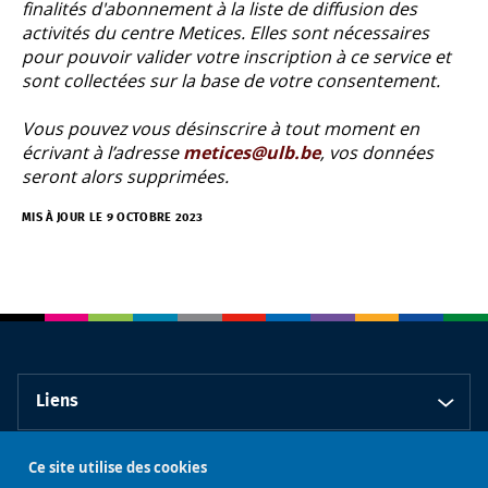
finalités d'abonnement à la liste de diffusion des
activités du centre Metices
. Elles sont nécessaires
pour pouvoir valider votre inscription à ce service et
sont collectées sur la base de votre consentement.
Vous pouvez vous désinscrire à tout moment en
écrivant à l’adresse
metices@ulb.be
, vos données
seront alors supprimées.
MIS À JOUR LE 9 OCTOBRE 2023
Liens
Ce site utilise des cookies
Contact