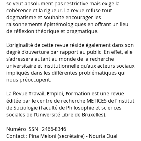
se veut absolument pas restrictive mais exige la
cohérence et la rigueur. La revue refuse tout
dogmatisme et souhaite encourager les
raisonnements épistémologiques en offrant un lieu
de réflexion théorique et pragmatique.
L’originalité de cette revue réside également dans son
degré d’ouverture par rapport au public. En effet, elle
s’adressera autant au monde de la recherche
universitaire et institutionnelle qu’aux acteurs sociaux
impliqués dans les différentes problématiques qui
nous préoccupent.
La Revue
ravail
mploi
ormation
est une revue
T
, E
, F
éditée par le centre de recherche METICES de l’Institut
de Sociologie (Faculté de Philosophie et sciences
sociales de l’Université Libre de Bruxelles).
Numéro ISSN : 2466-8346
Contact : Pina Meloni (secrétaire) - Nouria Ouali