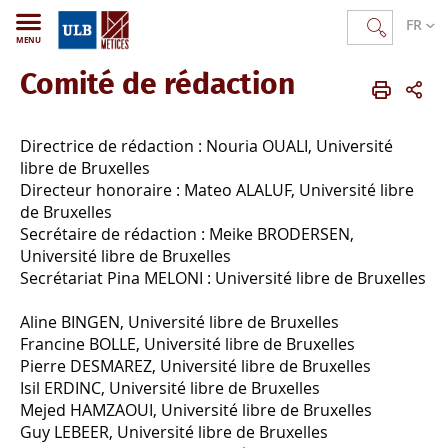
FR
MENU
Comité de rédaction
METICES
FR
Publications
revue TEF
comité de rédaction et scientifique
Directrice de rédaction : Nouria OUALI, Université
libre de Bruxelles
Directeur honoraire : Mateo ALALUF, Université libre
de Bruxelles
Secrétaire de rédaction : Meike BRODERSEN,
Université libre de Bruxelles
Secrétariat Pina MELONI : Université libre de Bruxelles
Aline BINGEN, Université libre de Bruxelles
Francine BOLLE, Université libre de Bruxelles
Pierre DESMAREZ, Université libre de Bruxelles
Isil ERDINC, Université libre de Bruxelles
Mejed HAMZAOUI, Université libre de Bruxelles
Guy LEBEER, Université libre de Bruxelles