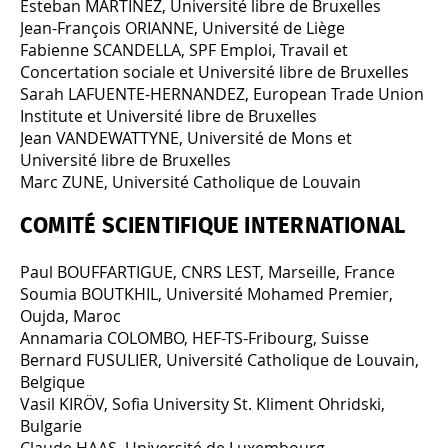
Esteban MARTINEZ, Université libre de Bruxelles
Jean-François ORIANNE, Université de Liège
Fabienne SCANDELLA, SPF Emploi, Travail et
Concertation sociale et Université libre de Bruxelles
Sarah LAFUENTE-HERNANDEZ, European Trade Union
Institute et Université libre de Bruxelles
Jean VANDEWATTYNE, Université de Mons et
Université libre de Bruxelles
Marc ZUNE, Université Catholique de Louvain
COMITÉ SCIENTIFIQUE INTERNATIONAL
Paul BOUFFARTIGUE, CNRS LEST, Marseille, France
Soumia BOUTKHIL, Université Mohamed Premier,
Oujda, Maroc
Annamaria COLOMBO, HEF-TS-Fribourg, Suisse
Bernard FUSULIER, Université Catholique de Louvain,
Belgique
Vasil KIRÖV, Sofia University St. Kliment Ohridski,
Bulgarie
Claude HAAS, Université de Luxembourg,