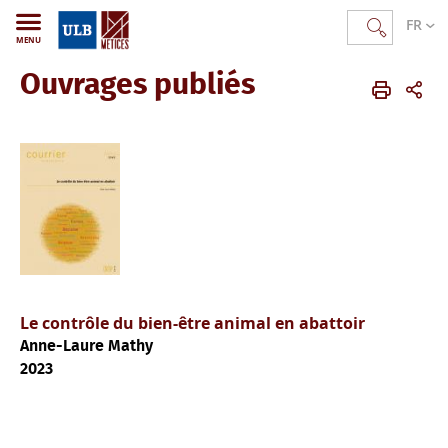
FR
MENU
Ouvrages publiés
METICES
FR
Publications
Ouvrages publiés
Le contrôle du bien-être animal en abattoir
Anne-Laure Mathy
2023