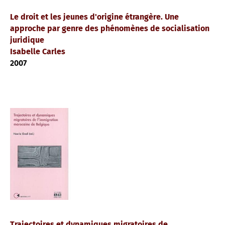
Le droit et les jeunes d'origine étrangère. Une
approche par genre des phénomènes de socialisation
juridique
Isabelle Carles
2007
Trajectoires et dynamiques migratoires de