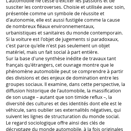
L'automobile ne cesse d'exciter les passions et de
susciter les controverses. Choisie et utilisée avec soin,
présentée comme un symbole de réussite et
d'autonomie, elle est aussi fustigée comme la cause
de nombreux fléaux environnementaux,
urbanistiques et sanitaires du monde contemporain.
Si la voiture est l'objet de jugements si paradoxaux,
c'est parce qu'elle n'est pas seulement un objet
matériel, mais un fait social à part entière.
Sur la base d'une synthèse inédite de travaux tant
français qu'étrangers, cet ouvrage montre que le
phénomène automobile peut se comprendre à partir
des divisions et des enjeux de domination entre les
groupes sociaux. Il examine, dans cette perspective, la
diffusion historique de l'automobile, la massification
de son usage – autant que son timide reflux –, la
diversité des cultures et des identités dont elle est le
véhicule, sans oublier ses externalités négatives, qui
suivent les lignes de structuration du monde social.
Le regard sociologique offre ainsi des clés de
décryptage du monde automobile, à la fois originales