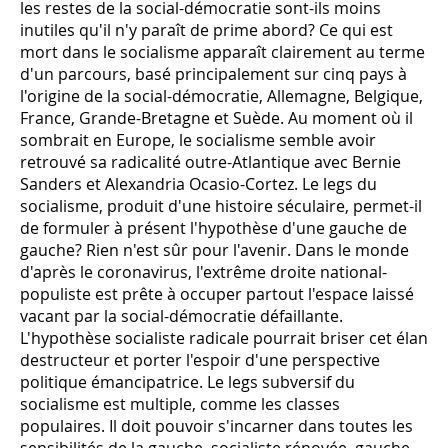
les restes de la social-démocratie sont-ils moins
inutiles qu'il n'y paraît de prime abord? Ce qui est
mort dans le socialisme apparaît clairement au terme
d'un parcours, basé principalement sur cinq pays à
l'origine de la social-démocratie, Allemagne, Belgique,
France, Grande-Bretagne et Suède. Au moment où il
sombrait en Europe, le socialisme semble avoir
retrouvé sa radicalité outre-Atlantique avec Bernie
Sanders et Alexandria Ocasio-Cortez. Le legs du
socialisme, produit d'une histoire séculaire, permet-il
de formuler à présent l'hypothèse d'une gauche de
gauche? Rien n'est sûr pour l'avenir. Dans le monde
d'après le coronavirus, l'extrême droite national-
populiste est prête à occuper partout l'espace laissé
vacant par la social-démocratie défaillante.
L'hypothèse socialiste radicale pourrait briser cet élan
destructeur et porter l'espoir d'une perspective
politique émancipatrice. Le legs subversif du
socialisme est multiple, comme les classes
populaires. Il doit pouvoir s'incarner dans toutes les
sensibilités de la gauche, socialiste rénovée, gauche