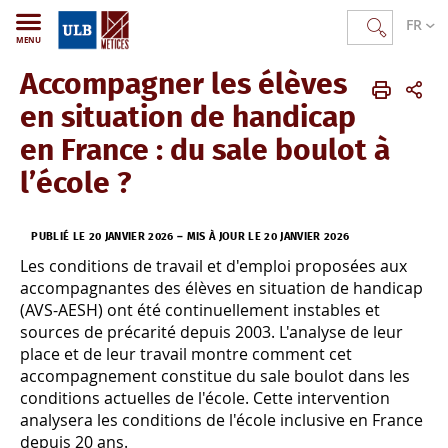
FR
MENU
Accompagner les élèves
METICES
FR
Actualités
Événements
en situation de handicap
en France : du sale boulot à
l’école ?
PUBLIÉ LE 20 JANVIER 2026
–
MIS À JOUR LE 20 JANVIER 2026
Les conditions de travail et d'emploi proposées aux
accompagnantes des élèves en situation de handicap
(AVS-AESH) ont été continuellement instables et
sources de précarité depuis 2003. L'analyse de leur
place et de leur travail montre comment cet
accompagnement constitue du sale boulot dans les
conditions actuelles de l'école. Cette intervention
analysera les conditions de l'école inclusive en France
depuis 20 ans.